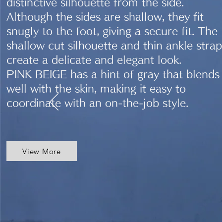
distinctive silhouette from the side.
Although the sides are shallow, they fit
snugly to the foot, giving a secure fit. The
shallow cut silhouette and thin ankle strap
create a delicate and elegant look.
PINK BEIGE has a hint of gray that blends
well with the skin, making it easy to
coordinate with an on-the-job style.
View More