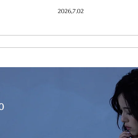
2026,7.02
0