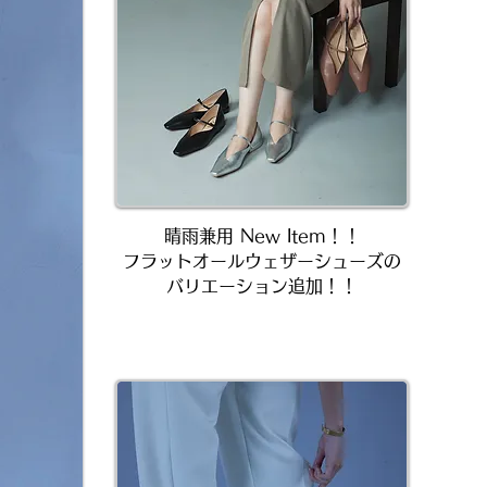
晴雨兼用 New Item！！
フラットオールウェザーシューズの​
バリエーション追加！！