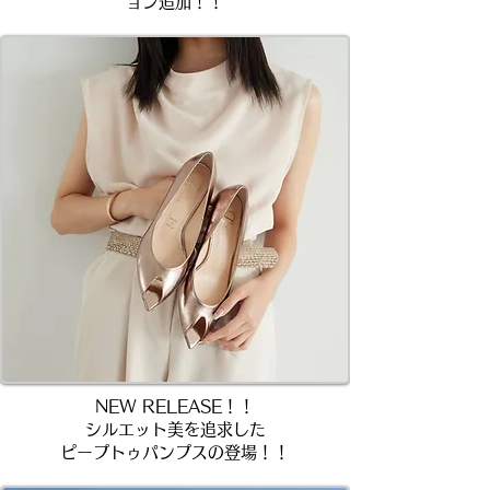
ョン追加！！
NEW RELEASE！！
シルエット美を追求した​
ピープトゥパンプスの登場！！