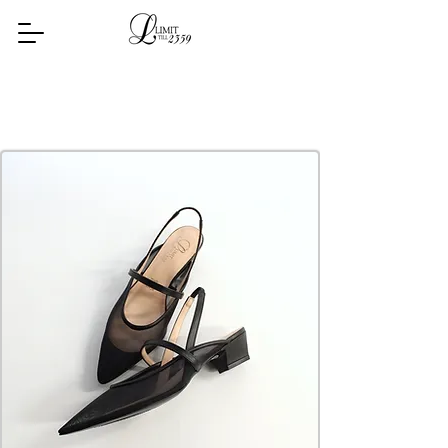
​Topics