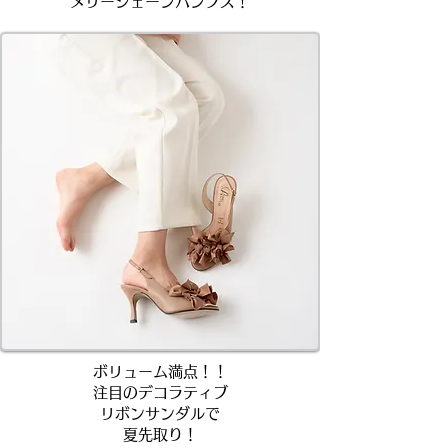
メリージェーンパンプス！
ボリューム満点！！
注目のデコラティブ
リボンサンダルで
夏先取り！