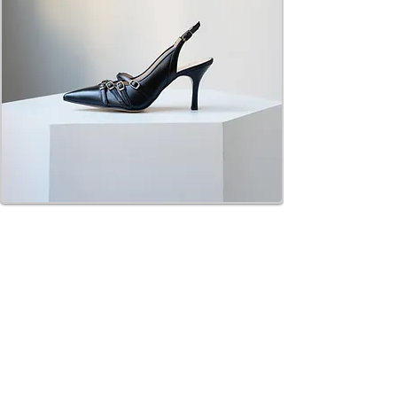
New Topics！！
カッコよく決まる
バックスリングは好みの素材をChoice‼