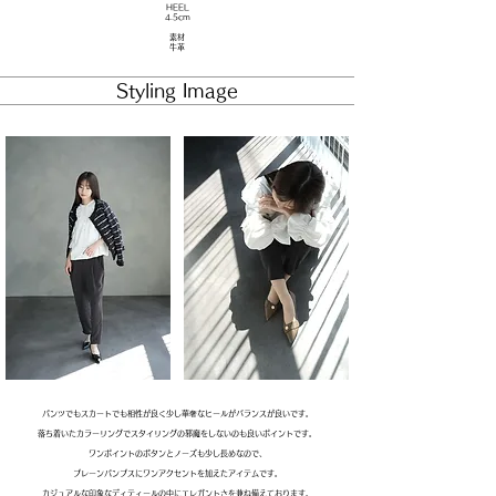
HEEL
4.5cm
素材
牛革
​Styling Image
パンツでもスカートでも相性が良く少し華奢なヒールがバランスが良いです。
落ち着いたカラーリングでスタイリングの邪魔をしないのも良いポイントです。
ワンポイントのボタンとノーズも少し長めなので、
プレーンパンプスにワンアクセントを加えたアイテムです。
カジュアルな印象なディティールの中にエレガントさを兼ね備えております。