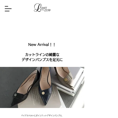
​Topics
New Arrival！！
カットラインの綺麗な
デザインパンプスを足元に​
バイアスベルトにポインテットデザインパンプス。