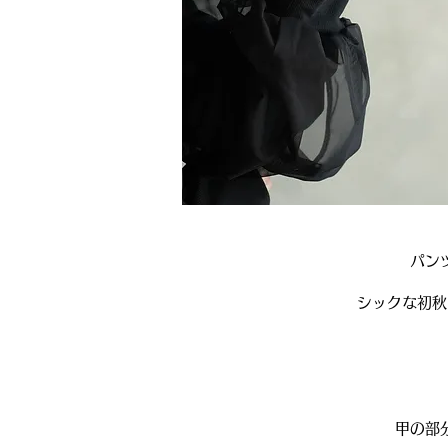
パン
シックな初秋
甲の部