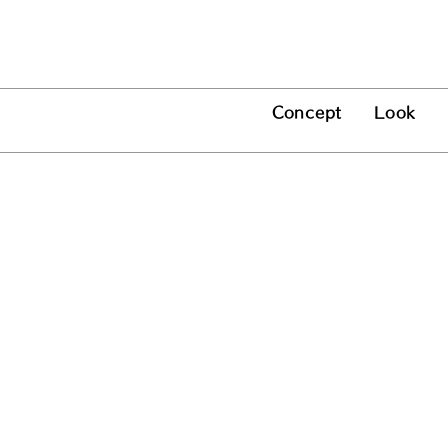
Concept
Look
​Topics