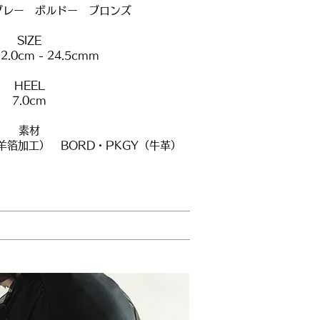
グレー ボルドー ブロンズ
SIZE
 22.0cm - 24.5cmm
HEEL
7.0cm
素材
山羊箔加工） BORD・PKGY（牛革）