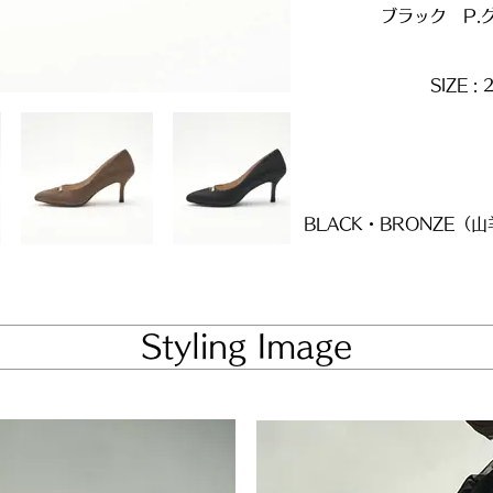
ブラック P.
SIZE :
BLACK・BRONZE（
​Styling Image