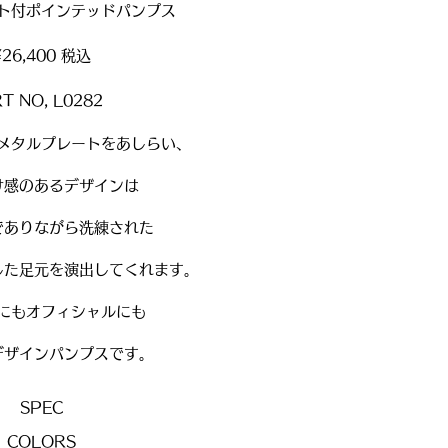
ト付ポインテッドパンプス
¥26,400 税込
RT NO, L0282
メタルプレートをあしらい、
け感のあるデザインは
でありながら洗練された
した足元を演出してくれます。
にもオフィシャルにも
デザインパンプスです。
​SPEC
COLORS