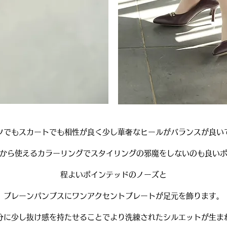
ツでもスカートでも相性が良く少し華奢なヒールがバランスが良い
から使えるカラーリングでスタイリングの邪魔をしないのも良い
程よいポインテッドのノーズと
プレーンパンプスにワンアクセントプレートが足元を飾ります。
分に少し抜け感を持たせることでより洗練されたシルエットが生ま